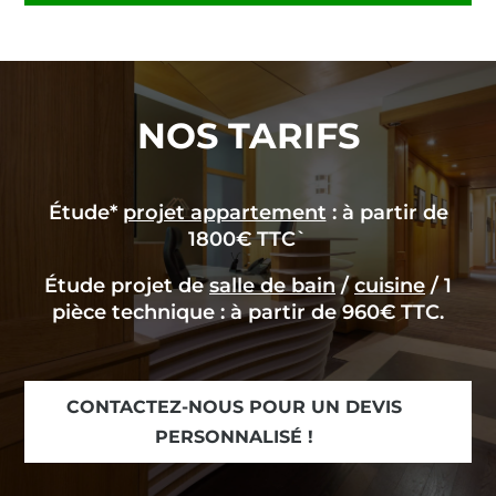
NOS TARIFS
Étude*
projet appartement
: à partir de
1800€ TTC`
Étude projet de
salle de bain
/
cuisine
/ 1
pièce technique : à partir de 960€ TTC.
CONTACTEZ-NOUS POUR UN DEVIS
PERSONNALISÉ !