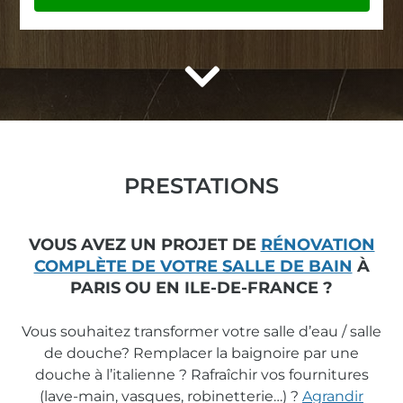

PRESTATIONS
VOUS AVEZ UN PROJET DE
RÉNOVATION
COMPLÈTE DE VOTRE SALLE DE BAIN
À
PARIS OU EN ILE-DE-FRANCE ?
Vous souhaitez transformer votre salle d’eau / salle
de douche? Remplacer la baignoire par une
douche à l’italienne ? Rafraîchir vos fournitures
(lave-main, vasques, robinetterie…) ?
Agrandir