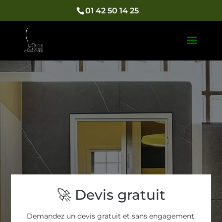
01 42 50 14 25
🚀 Devis gratuit
Demandez un devis gratuit et sans engagement.