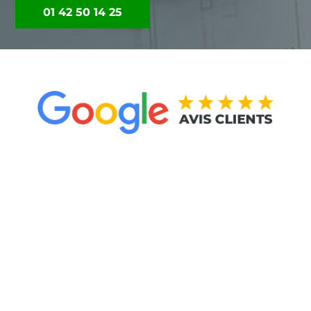
01 42 50 14 25
janvier 2026
J’ai fait appel aux Bains d’Alexandre en début
d’année pour la rénovation complète de ma
cuisine, salle de bains et toilettes. Dans
l’ensemble, je suis satisfaite du résultat. M.
Gilet, qui a géré le chantier, m’a