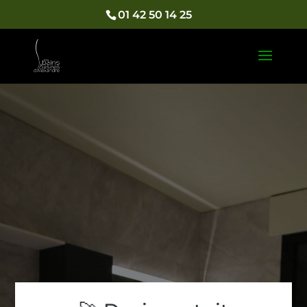
01 42 50 14 25