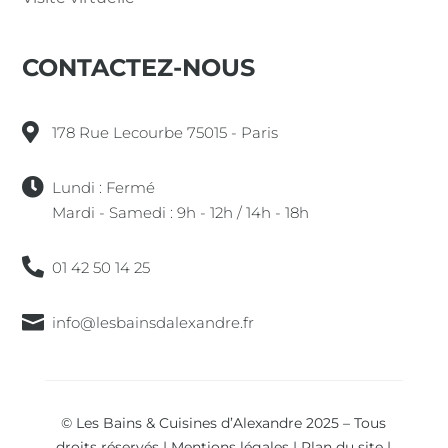
CONTACTEZ-NOUS
178 Rue Lecourbe 75015 - Paris
Lundi : Fermé
Mardi - Samedi : 9h - 12h / 14h - 18h
01 42 50 14 25
info@lesbainsdalexandre.fr
© Les Bains & Cuisines d’Alexandre 2025 – Tous
droits réservés |
Mentions légales
|
Plan du site
|