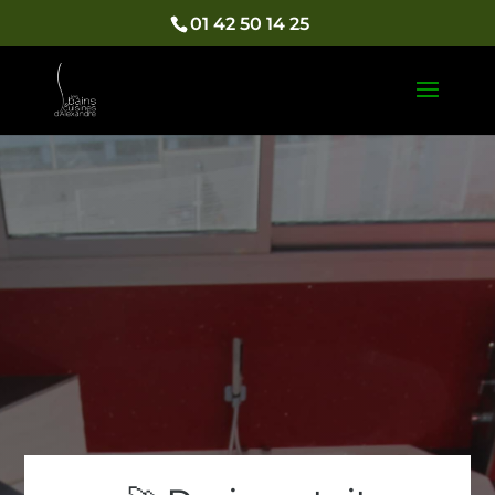
01 42 50 14 25