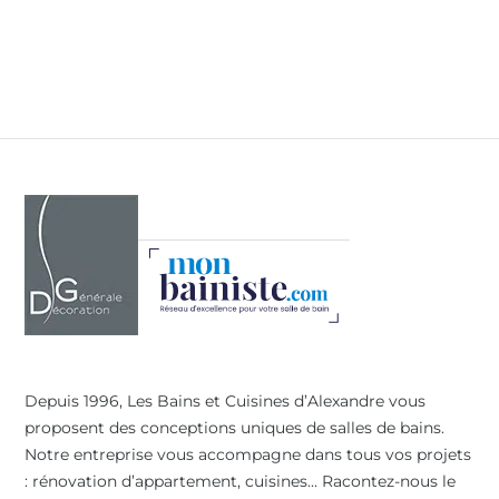
Depuis 1996, Les Bains et Cuisines d’Alexandre vous
proposent des conceptions uniques de salles de bains.
Notre entreprise vous accompagne dans tous vos projets
: rénovation d’appartement, cuisines… Racontez-nous le