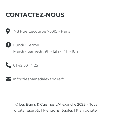
CONTACTEZ-NOUS
178 Rue Lecourbe 75015 - Paris
Lundi : Fermé
Mardi - Samedi : 9h - 12h / 14h - 18h
01 42 50 14 25
info@lesbainsdalexandre.fr
© Les Bains & Cuisines d’Alexandre 2025 – Tous
droits réservés |
Mentions légales
|
Plan du site
|